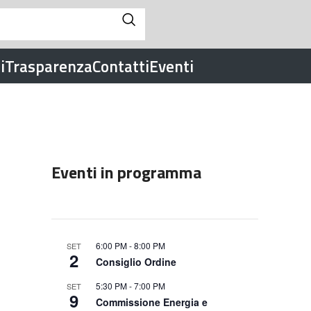
i
Trasparenza
Contatti
Eventi
Eventi in programma
6:00 PM
-
8:00 PM
SET
2
Consiglio Ordine
5:30 PM
-
7:00 PM
SET
9
Commissione Energia e