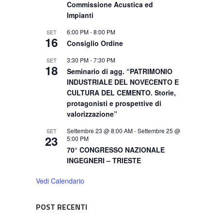
Commissione Acustica ed
Impianti
6:00 PM
-
8:00 PM
SET
16
Consiglio Ordine
3:30 PM
-
7:30 PM
SET
18
Seminario di agg. “PATRIMONIO
INDUSTRIALE DEL NOVECENTO E
CULTURA DEL CEMENTO. Storie,
protagonisti e prospettive di
valorizzazione”
Settembre 23 @ 8:00 AM
-
Settembre 25 @
SET
23
5:00 PM
70° CONGRESSO NAZIONALE
INGEGNERI – TRIESTE
Vedi Calendario
POST RECENTI