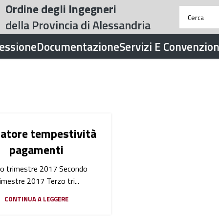
Ordine degli Ingegneri
della Provincia di Alessandria
fessione
Documentazione
Servizi E Convenzion
catore tempestività
pagamenti
o trimestre 2017 Secondo
imestre 2017 Terzo tri...
CONTINUA A LEGGERE