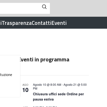
i
Trasparenza
Contatti
Eventi
Eventi in programma
ituzione
Agosto 10 @ 8:00 AM
-
Agosto 21 @ 5:00
AGO
10
PM
Chiusura uffici sede Ordine per
pausa estiva