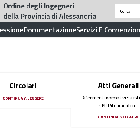
Ordine degli Ingegneri
della Provincia di Alessandria
fessione
Documentazione
Servizi E Convenzion
Circolari
Atti Generali
Riferimenti normativi su ist
CONTINUA A LEGGERE
CNI Riferimenti n...
CONTINUA A LEGGERE