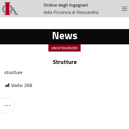
Ordine degli Ingegneri
della Provincia di Alessandria
News
UNCATEGORIZED
Strutture
strutture
Visite:
268