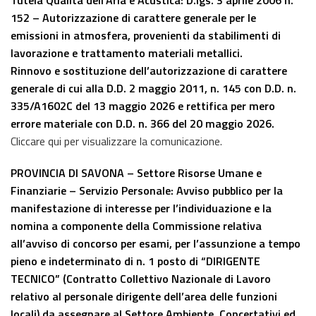
152 – Autorizzazione di carattere generale per le
emissioni in atmosfera, provenienti da stabilimenti di
lavorazione e trattamento materiali metallici.
Rinnovo e sostituzione dell’autorizzazione di carattere
generale di cui alla D.D. 2 maggio 2011, n. 145 con D.D. n.
335/A1602C del 13 maggio 2026 e rettifica per mero
errore materiale con D.D. n. 366 del 20 maggio 2026.
Cliccare qui per visualizzare la comunicazione.
PROVINCIA DI SAVONA – Settore Risorse Umane e
Finanziarie – Servizio Personale:
Avviso pubblico per la
manifestazione di interesse per l’individuazione e la
nomina a componente della Commissione relativa
all’avviso di concorso per esami, per l’assunzione a tempo
pieno e indeterminato di n. 1 posto di “DIRIGENTE
TECNICO” (Contratto Collettivo Nazionale di Lavoro
relativo al personale dirigente dell’area delle funzioni
locali) da assegnare al Settore Ambiente, Concertativi ed