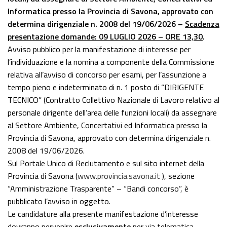
Informatica presso la Provincia di Savona, approvato con
determina dirigenziale n. 2008 del 19/06/2026 –
Scadenza
presentazione domande: 09 LUGLIO 2026 – ORE 13,30
.
Avviso pubblico per la manifestazione di interesse per
l’individuazione e la nomina a componente della Commissione
relativa all’avviso di concorso per esami, per l’assunzione a
tempo pieno e indeterminato di n. 1 posto di “DIRIGENTE
TECNICO” (Contratto Collettivo Nazionale di Lavoro relativo al
personale dirigente dell’area delle funzioni locali) da assegnare
al Settore Ambiente, Concertativi ed Informatica presso la
Provincia di Savona, approvato con determina dirigenziale n.
2008 del 19/06/2026.
Sul Portale Unico di Reclutamento e sul sito internet della
Provincia di Savona (
www.provincia.savona.it
), sezione
“Amministrazione Trasparente” – “Bandi concorso”, è
pubblicato l’avviso in oggetto.
Le candidature alla presente manifestazione d’interesse
dovranno pervenire
esclusivamente
per via telematica