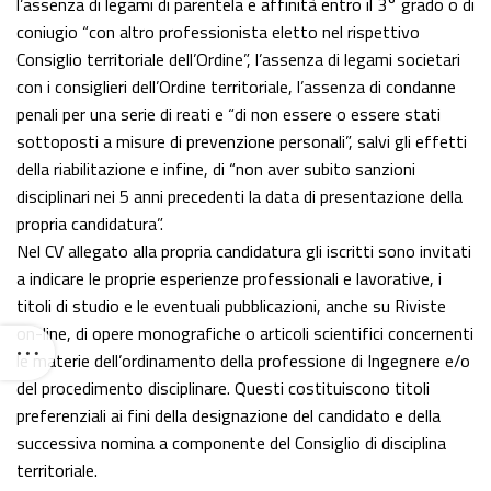
l’assenza di legami di parentela e affinità entro il 3° grado o di
coniugio “con altro professionista eletto nel rispettivo
Consiglio territoriale dell’Ordine”, l’assenza di legami societari
con i consiglieri dell’Ordine territoriale, l’assenza di condanne
penali per una serie di reati e “di non essere o essere stati
sottoposti a misure di prevenzione personali”, salvi gli effetti
della riabilitazione e infine, di “non aver subito sanzioni
disciplinari nei 5 anni precedenti la data di presentazione della
propria candidatura”.
Nel CV allegato alla propria candidatura gli iscritti sono invitati
a indicare le proprie esperienze professionali e lavorative, i
titoli di studio e le eventuali pubblicazioni, anche su Riviste
on-line, di opere monografiche o articoli scientifici concernenti
le materie dell’ordinamento della professione di Ingegnere e/o
del procedimento disciplinare. Questi costituiscono titoli
preferenziali ai fini della designazione del candidato e della
successiva nomina a componente del Consiglio di disciplina
territoriale.