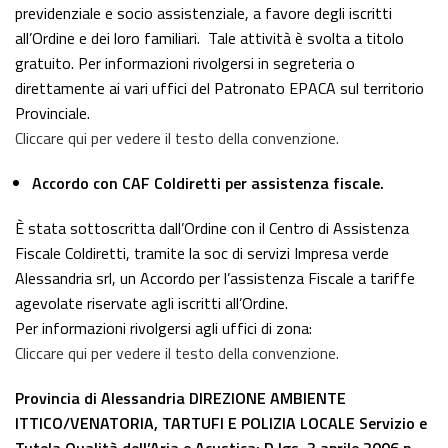
previdenziale e socio assistenziale, a favore degli iscritti
all’Ordine e dei loro familiari. Tale attività è svolta a titolo
gratuito. Per informazioni rivolgersi in segreteria o
direttamente ai vari uffici del Patronato EPACA sul territorio
Provinciale.
Cliccare qui per vedere il testo della convenzione.
Accordo con CAF Coldiretti per assistenza fiscale.
È stata sottoscritta dall’Ordine con il Centro di Assistenza
Fiscale Coldiretti, tramite la soc di servizi Impresa verde
Alessandria srl, un Accordo per l’assistenza Fiscale a tariffe
agevolate riservate agli iscritti all’Ordine.
Per informazioni rivolgersi agli uffici di zona:
Cliccare qui per vedere il testo della convenzione.
Provincia di Alessandria DIREZIONE AMBIENTE
ITTICO/VENATORIA, TARTUFI E POLIZIA LOCALE Servizio e
Tutela Qualità dell’Aria e Acustica:
D.lgs. 3 aprile 2006 n.